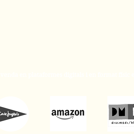
a venda en plataformes digitals i en format físic