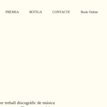
PREMSA
BOTIGA
CONTACTE
Book Online
er treball discogràfic de música